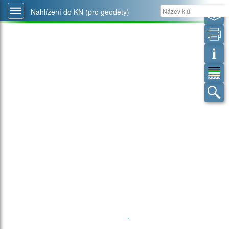
Nahlížení do KN (pro geodety)