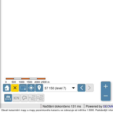
Načítání dokončeno 131 ms
Powered by
GEOVA
Obsah katastrální mapy a mapy pozemkového katastru se zobrazuje od měřítka 1:5000. Podrobnější infor