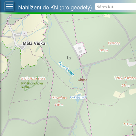
Nahlížení do KN (pro geodety)