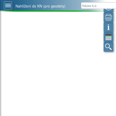
Nahlížení do KN (pro geodety)