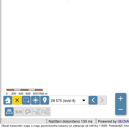
Načítání dokončeno 130 ms
Powered by
GEOVA
Obsah katastrální mapy a mapy pozemkového katastru se zobrazuje od měřítka 1:5000. Podrobnější infor