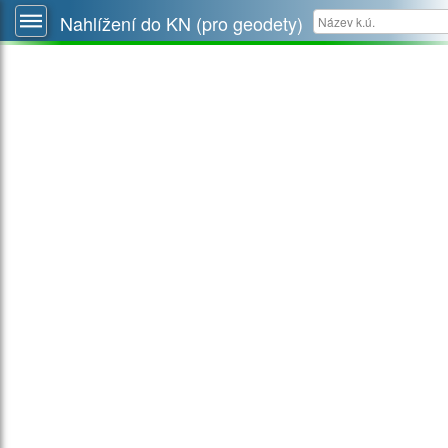
Nahlížení do KN (pro geodety)