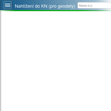
Nahlížení do KN (pro geodety)