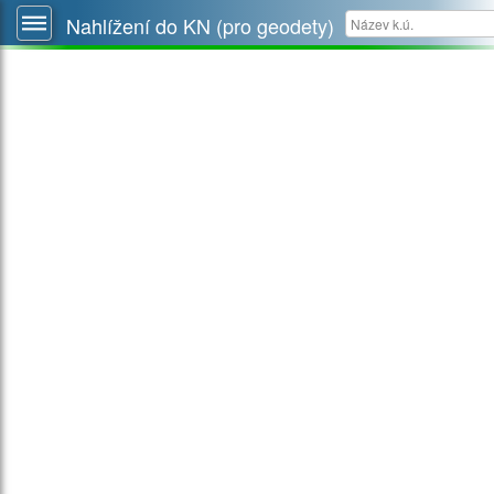
Nahlížení do KN (pro geodety)