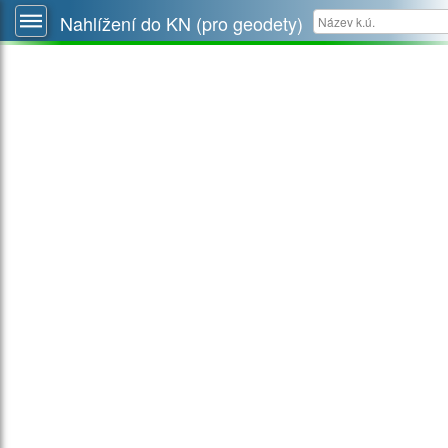
Nahlížení do KN (pro geodety)