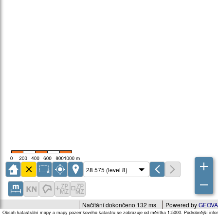
Načítání dokončeno 132 ms
Powered by
GEOVA
Obsah katastrální mapy a mapy pozemkového katastru se zobrazuje od měřítka 1:5000. Podrobnější infor