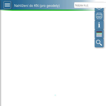
Nahlížení do KN (pro geodety)