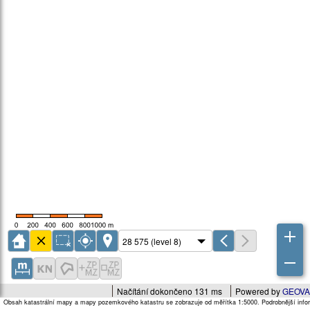
Načítání dokončeno 131 ms
Powered by
GEOVA
Obsah katastrální mapy a mapy pozemkového katastru se zobrazuje od měřítka 1:5000. Podrobnější infor