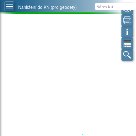
Nahlížení do KN (pro geodety)