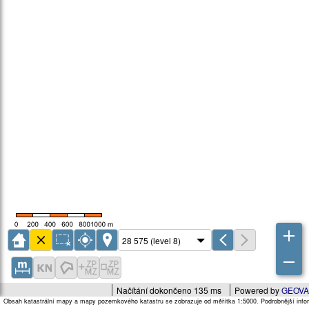
Načítání dokončeno 135 ms
Powered by
GEOVA
Obsah katastrální mapy a mapy pozemkového katastru se zobrazuje od měřítka 1:5000. Podrobnější infor