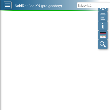
Nahlížení do KN (pro geodety)