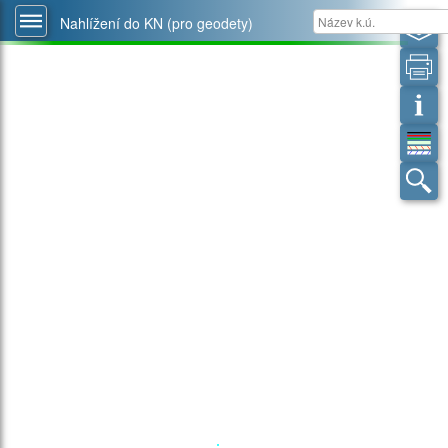
Nahlížení do KN (pro geodety)