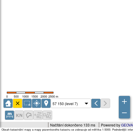
Načítání dokončeno 133 ms
Powered by
GEOVA
Obsah katastrální mapy a mapy pozemkového katastru se zobrazuje od měřítka 1:5000. Podrobnější infor