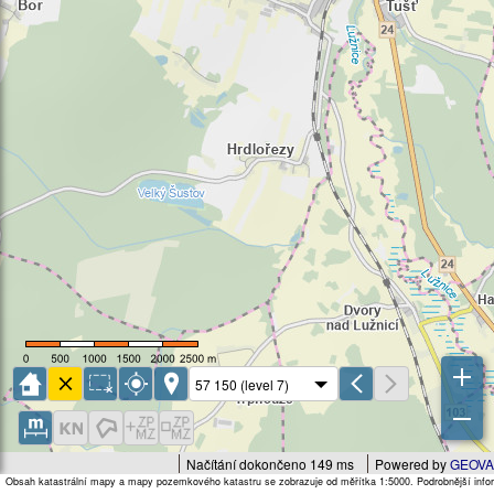
Načítání dokončeno 149 ms
Powered by
GEOVA
Obsah katastrální mapy a mapy pozemkového katastru se zobrazuje od měřítka 1:5000. Podrobnější infor