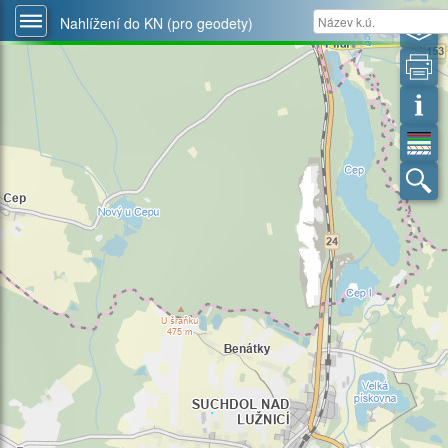
Nahlížení do KN (pro geodety)