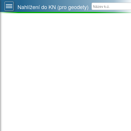
Nahlížení do KN (pro geodety)