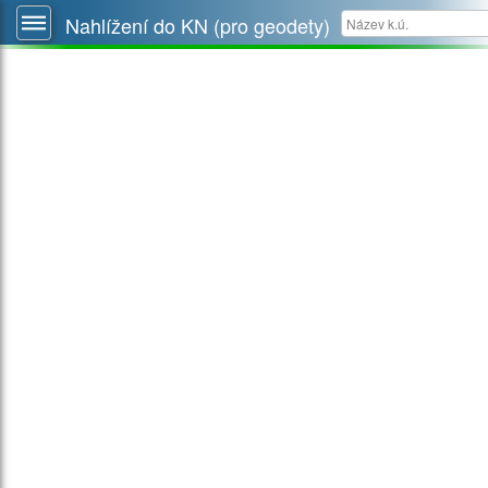
Nahlížení do KN (pro geodety)