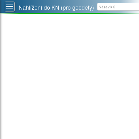
Nahlížení do KN (pro geodety)