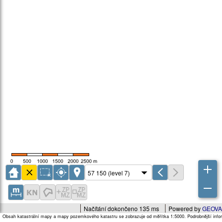
Načítání dokončeno 135 ms
Powered by
GEOVA
Obsah katastrální mapy a mapy pozemkového katastru se zobrazuje od měřítka 1:5000. Podrobnější infor