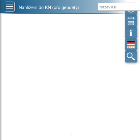
Nahlížení do KN (pro geodety)