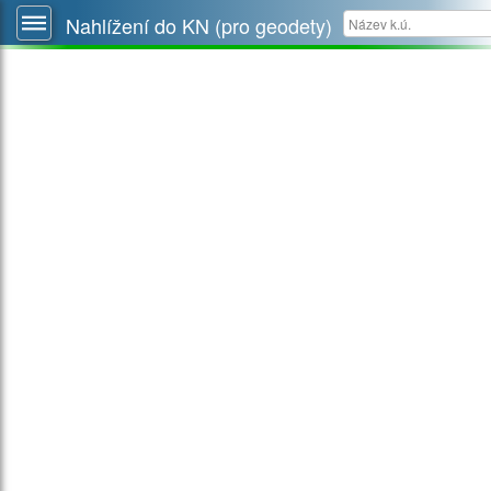
Nahlížení do KN (pro geodety)