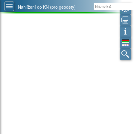
Nahlížení do KN (pro geodety)