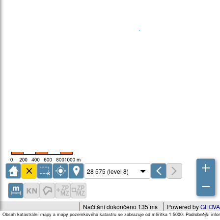
Načítání dokončeno 135 ms
Powered by
GEOVA
Obsah katastrální mapy a mapy pozemkového katastru se zobrazuje od měřítka 1:5000. Podrobnější infor