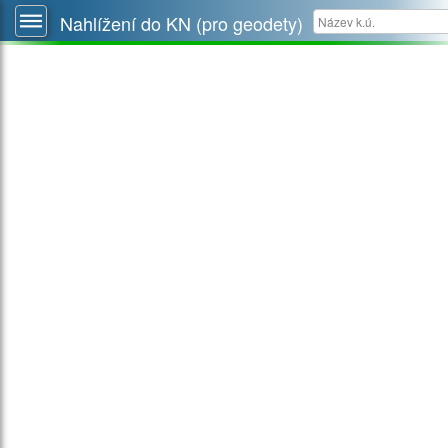
Nahlížení do KN (pro geodety)