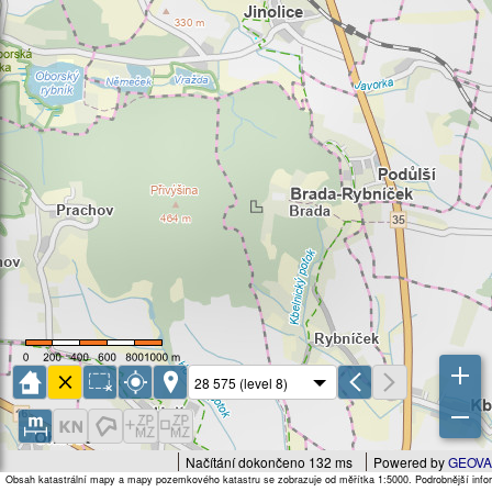
Načítání dokončeno 132 ms
Powered by
GEOVA
Obsah katastrální mapy a mapy pozemkového katastru se zobrazuje od měřítka 1:5000. Podrobnější infor