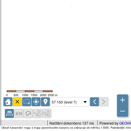
Načítání dokončeno 137 ms
Powered by
GEOVA
Obsah katastrální mapy a mapy pozemkového katastru se zobrazuje od měřítka 1:5000. Podrobnější infor