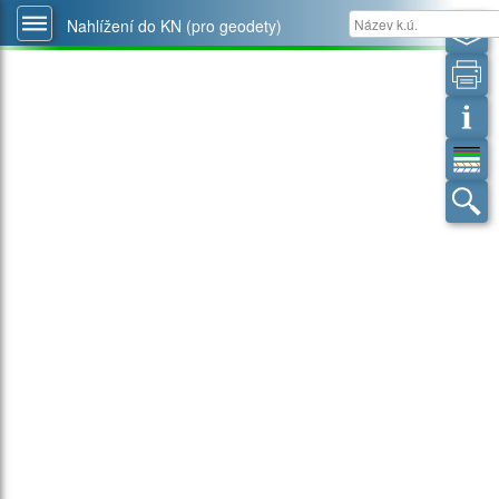
Nahlížení do KN (pro geodety)