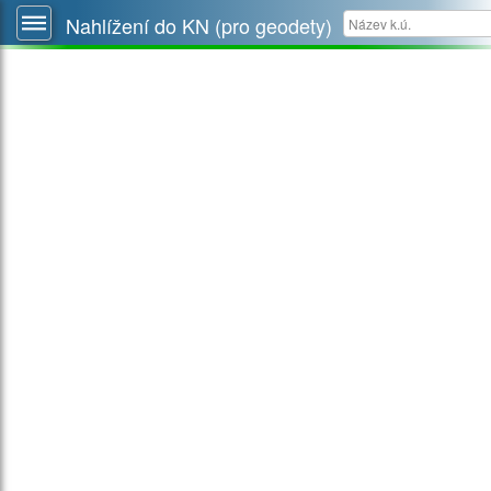
Nahlížení do KN (pro geodety)