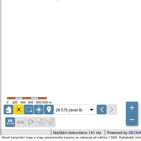
Načítání dokončeno 141 ms
Powered by
GEOVA
Obsah katastrální mapy a mapy pozemkového katastru se zobrazuje od měřítka 1:5000. Podrobnější infor