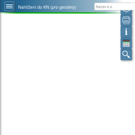
Nahlížení do KN (pro geodety)