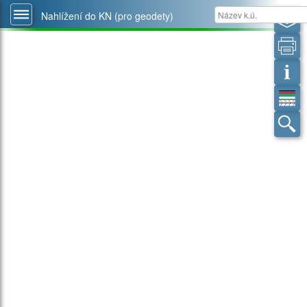
Nahlížení do KN (pro geodety)