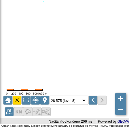
Načítání dokončeno 206 ms
Powered by
GEOVA
Obsah katastrální mapy a mapy pozemkového katastru se zobrazuje od měřítka 1:5000. Podrobnější infor