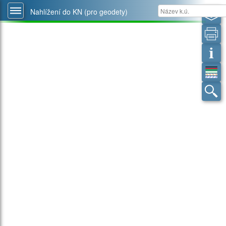
Nahlížení do KN (pro geodety)