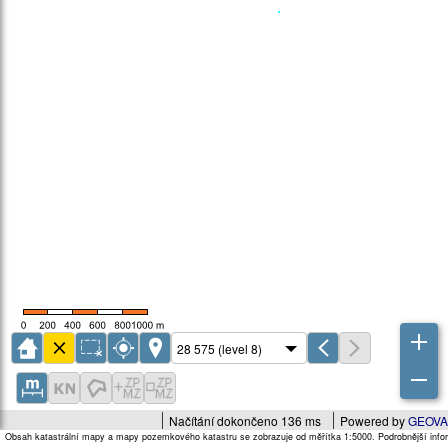
Načítání dokončeno 136 ms
Powered by
GEOVA
Obsah katastrální mapy a mapy pozemkového katastru se zobrazuje od měřítka 1:5000. Podrobnější infor