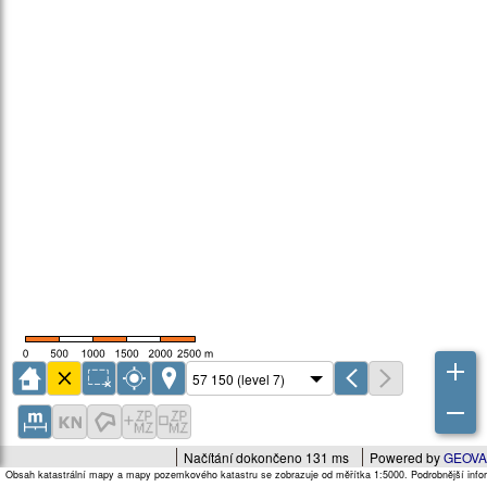
Načítání dokončeno 131 ms
Powered by
GEOVA
Obsah katastrální mapy a mapy pozemkového katastru se zobrazuje od měřítka 1:5000. Podrobnější infor