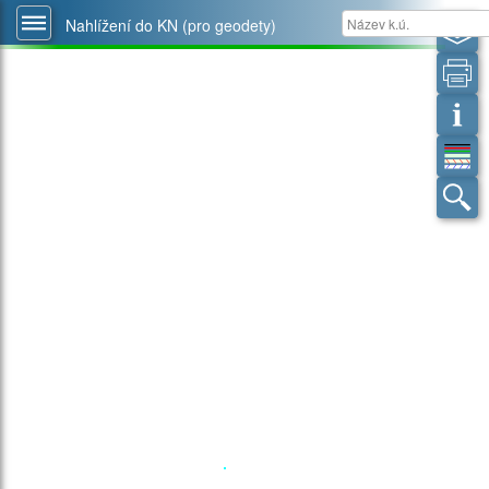
Nahlížení do KN (pro geodety)