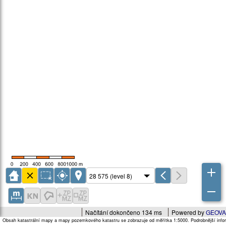
Načítání dokončeno 134 ms
Powered by
GEOVA
Obsah katastrální mapy a mapy pozemkového katastru se zobrazuje od měřítka 1:5000. Podrobnější infor