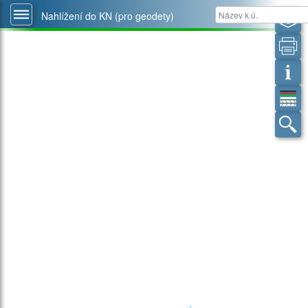
Nahlížení do KN (pro geodety)