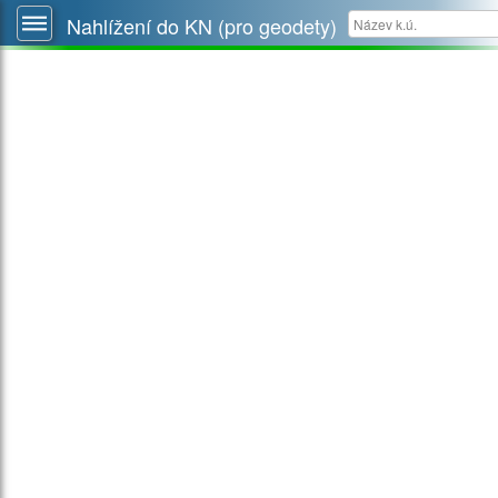
Nahlížení do KN (pro geodety)