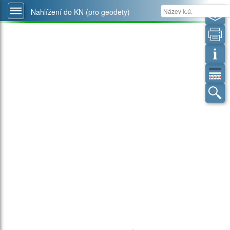
Nahlížení do KN (pro geodety)