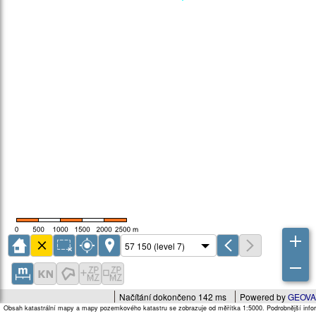
Načítání dokončeno 142 ms
Powered by
GEOVA
Obsah katastrální mapy a mapy pozemkového katastru se zobrazuje od měřítka 1:5000. Podrobnější infor