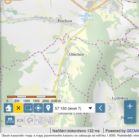
Načítání dokončeno 132 ms
Powered by
GEOVA
Obsah katastrální mapy a mapy pozemkového katastru se zobrazuje od měřítka 1:5000. Podrobnější infor