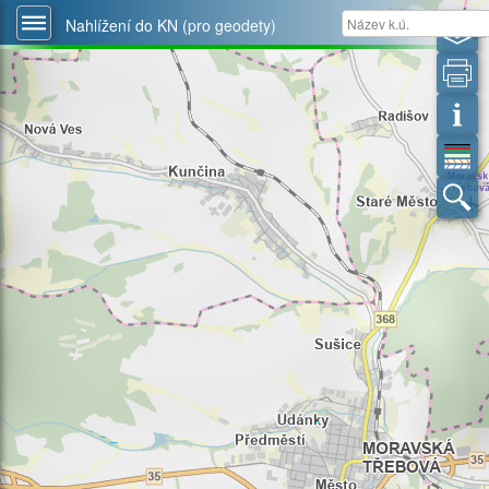
Nahlížení do KN (pro geodety)