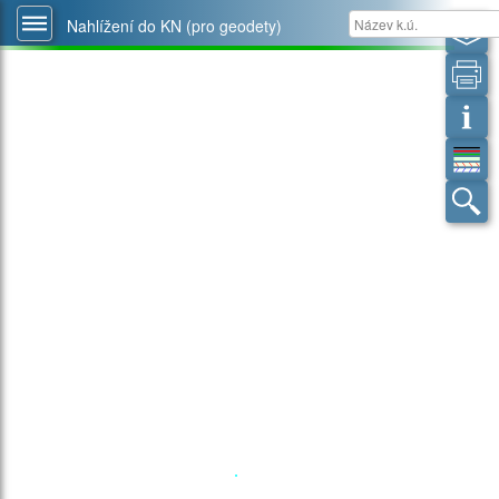
Nahlížení do KN (pro geodety)