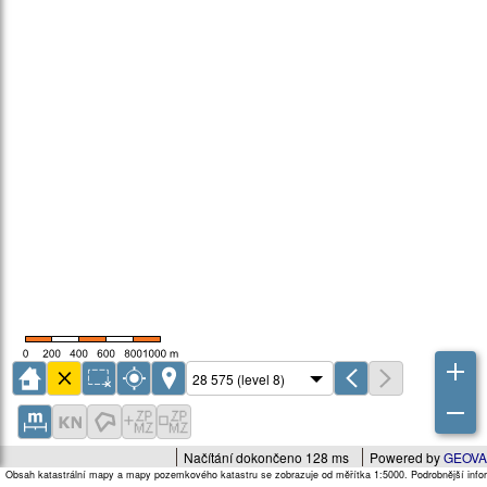
Načítání dokončeno 128 ms
Powered by
GEOVA
Obsah katastrální mapy a mapy pozemkového katastru se zobrazuje od měřítka 1:5000. Podrobnější infor