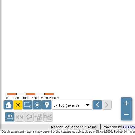
Načítání dokončeno 132 ms
Powered by
GEOVA
Obsah katastrální mapy a mapy pozemkového katastru se zobrazuje od měřítka 1:5000. Podrobnější infor