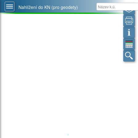
Nahlížení do KN (pro geodety)