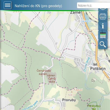
Nahlížení do KN (pro geodety)