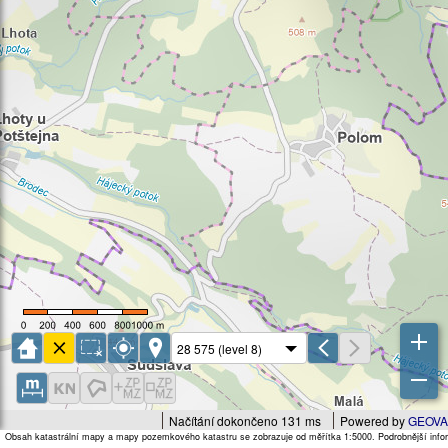
Načítání dokončeno 131 ms
Powered by
GEOVA
Obsah katastrální mapy a mapy pozemkového katastru se zobrazuje od měřítka 1:5000. Podrobnější infor