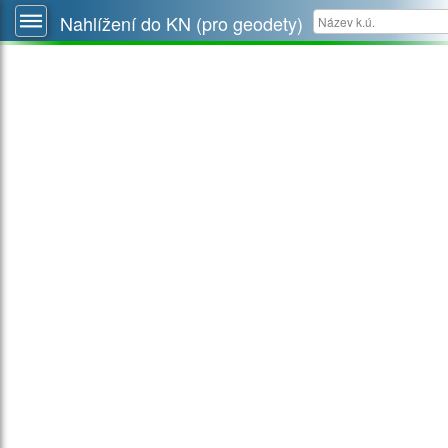
Nahlížení do KN (pro geodety)