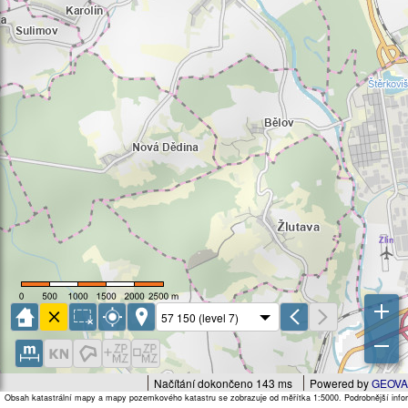
Načítání dokončeno 143 ms
Powered by
GEOVA
Obsah katastrální mapy a mapy pozemkového katastru se zobrazuje od měřítka 1:5000. Podrobnější infor