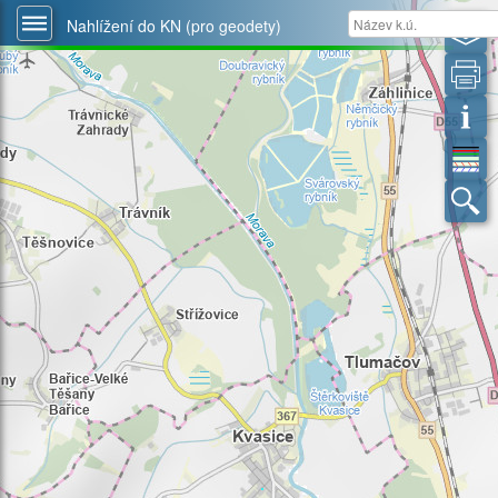
Nahlížení do KN (pro geodety)