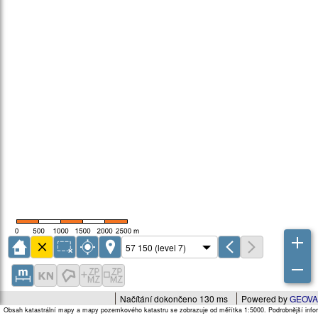
Načítání dokončeno 130 ms
Powered by
GEOVA
Obsah katastrální mapy a mapy pozemkového katastru se zobrazuje od měřítka 1:5000. Podrobnější infor