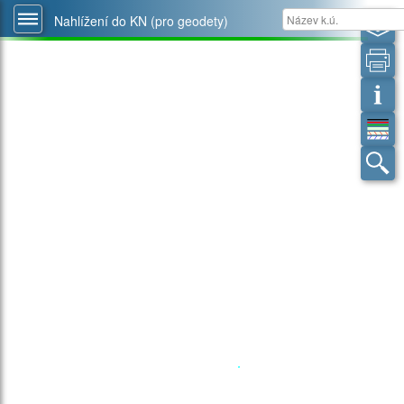
Nahlížení do KN (pro geodety)