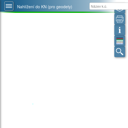
Nahlížení do KN (pro geodety)