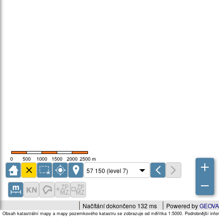
Načítání dokončeno 132 ms
Powered by
GEOVA
Obsah katastrální mapy a mapy pozemkového katastru se zobrazuje od měřítka 1:5000. Podrobnější infor