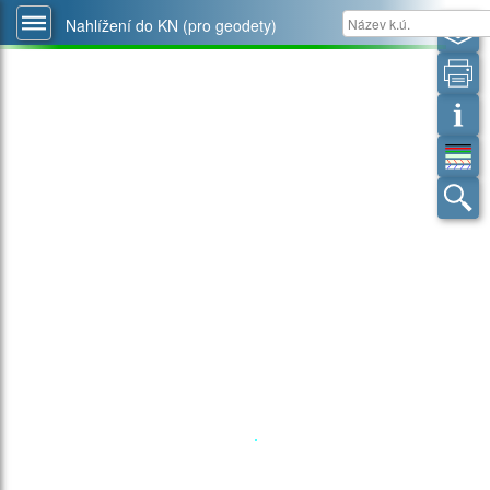
Nahlížení do KN (pro geodety)