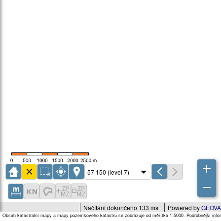
Načítání dokončeno 133 ms
Powered by
GEOVA
Obsah katastrální mapy a mapy pozemkového katastru se zobrazuje od měřítka 1:5000. Podrobnější infor