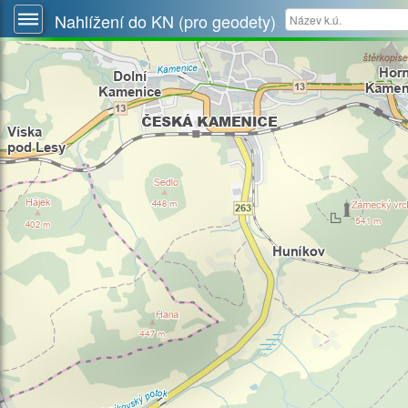
Nahlížení do KN (pro geodety)