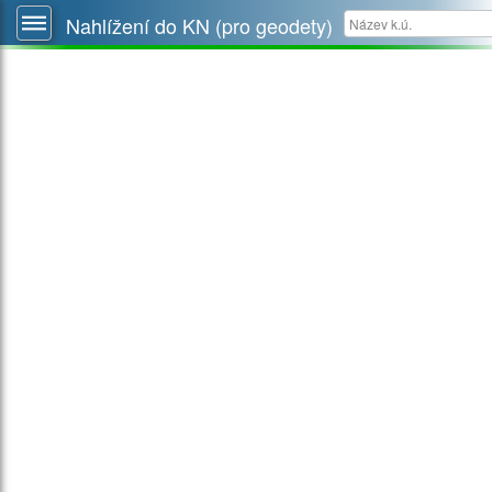
Nahlížení do KN (pro geodety)