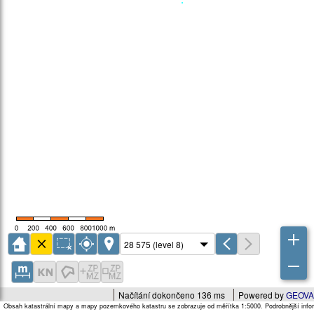
Načítání dokončeno 136 ms
Powered by
GEOVA
Obsah katastrální mapy a mapy pozemkového katastru se zobrazuje od měřítka 1:5000. Podrobnější infor