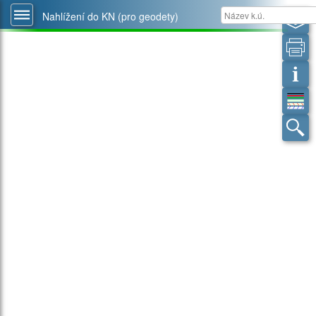
Nahlížení do KN (pro geodety)