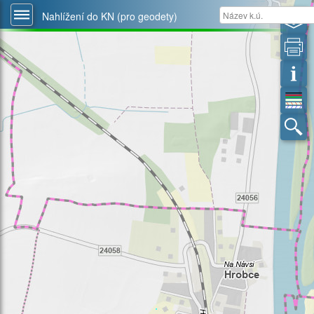
Nahlížení do KN (pro geodety)