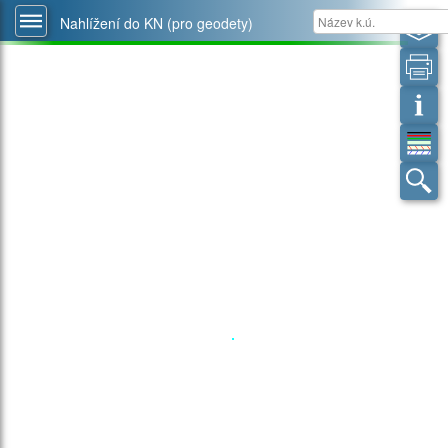
Nahlížení do KN (pro geodety)