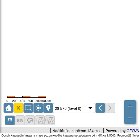
Načítání dokončeno 134 ms
Powered by
GEOVA
Obsah katastrální mapy a mapy pozemkového katastru se zobrazuje od měřítka 1:5000. Podrobnější infor