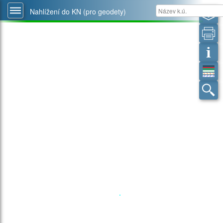
Nahlížení do KN (pro geodety)