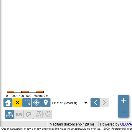
Načítání dokončeno 128 ms
Powered by
GEOVA
Obsah katastrální mapy a mapy pozemkového katastru se zobrazuje od měřítka 1:5000. Podrobnější infor