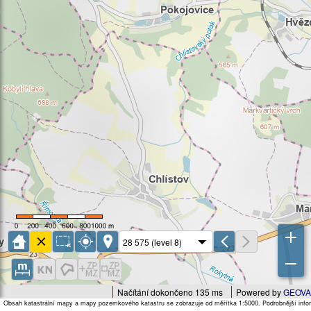
Načítání dokončeno 135 ms
Powered by
GEOVA
Obsah katastrální mapy a mapy pozemkového katastru se zobrazuje od měřítka 1:5000. Podrobnější infor