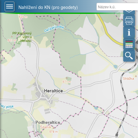
Nahlížení do KN (pro geodety)