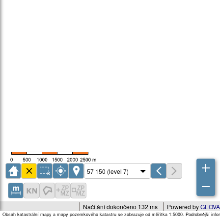
Načítání dokončeno 132 ms
Powered by
GEOVA
Obsah katastrální mapy a mapy pozemkového katastru se zobrazuje od měřítka 1:5000. Podrobnější infor