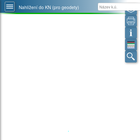
Nahlížení do KN (pro geodety)