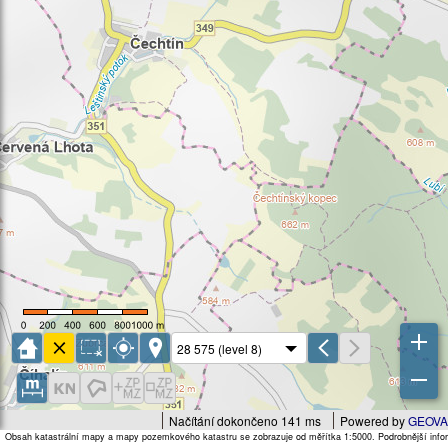
Načítání dokončeno 141 ms
Powered by
GEOVA
Obsah katastrální mapy a mapy pozemkového katastru se zobrazuje od měřítka 1:5000. Podrobnější infor