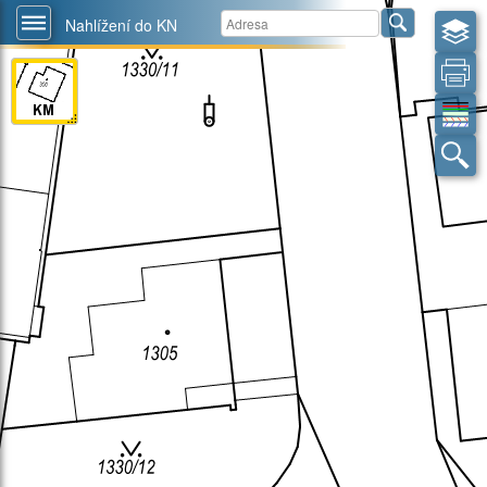
Nahlížení do KN