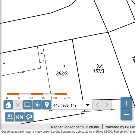
Načítání dokončeno 3128 ms
Powered by
GEOV
Obsah katastrální mapy a mapy pozemkového katastru se zobrazuje od měřítka 1:5000. Podrobnější infor