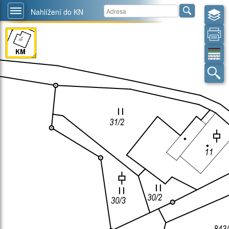
Nahlížení do KN