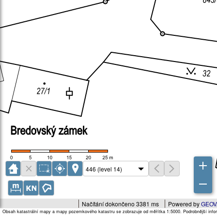
Načítání dokončeno 3381 ms
Powered by
GEOV
Obsah katastrální mapy a mapy pozemkového katastru se zobrazuje od měřítka 1:5000. Podrobnější infor