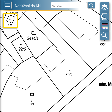
Nahlížení do KN